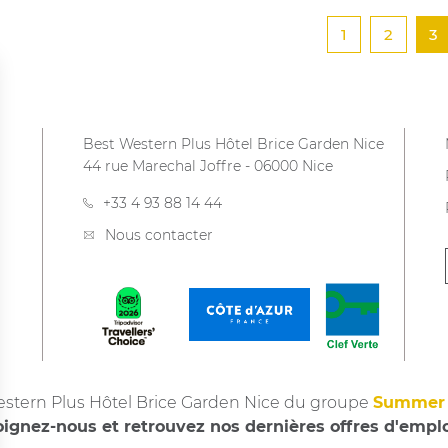
1
2
3
Best Western Plus Hôtel Brice Garden Nice
44 rue Marechal Joffre
-
06000
Nice
+33 4 93 88 14 44
Nous contacter
stern Plus Hôtel Brice Garden Nice du groupe
Summer 
oignez-nous et retrouvez nos dernières offres d'empl