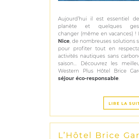
Aujourd’hui il est essentiel 
planète et quelques ges
changer (même en vacances) ! 
Nice
, de nombreuses solutions s
pour profiter tout en respect
activités nautiques sans carbo
saison… Découvrez les meille
Western Plus Hôtel Brice Ga
séjour éco-responsable
.
LIRE LA SUI
L’Hôtel Brice Ga