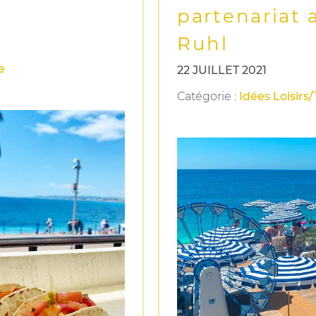
partenariat 
Ruhl
e
22 JUILLET 2021
Catégorie
:
Idées Loisirs