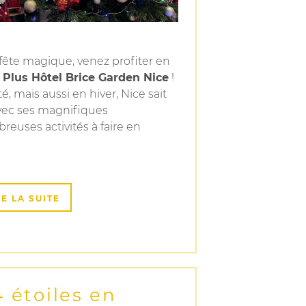
 fête magique, venez profiter en
Plus Hôtel Brice Garden Nice
!
é, mais aussi en hiver, Nice sait
vec ses magnifiques
reuses activités à faire en
RE LA SUITE
4 étoiles en