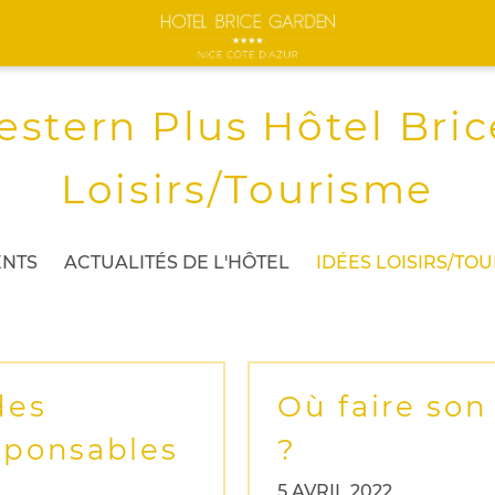
estern Plus Hôtel Bric
Loisirs/Tourisme
NTS
ACTUALITÉS DE L'HÔTEL
IDÉES LOISIRS/TO
des
Où faire son
sponsables
?
5 AVRIL 2022