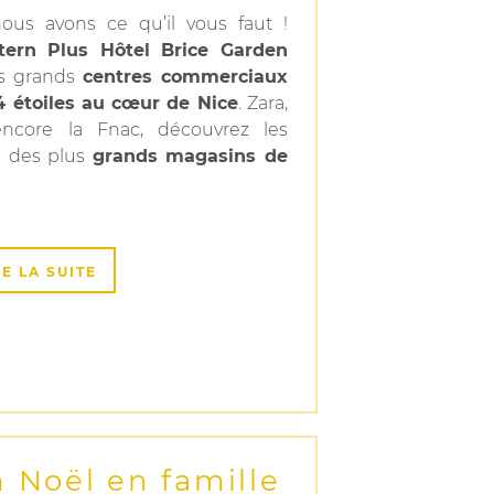
nous avons ce qu’il vous faut !
ern Plus Hôtel Brice Garden
us grands
centres commerciaux
4 étoiles au cœur de Nice
. Zara,
ncore la Fnac, découvrez les
s
des plus
grands magasins de
RE LA SUITE
n Noël en famille