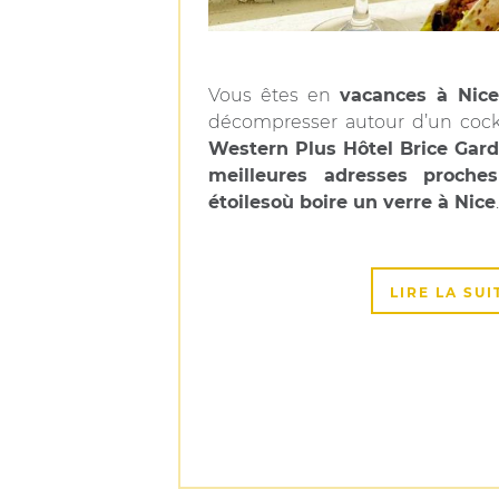
Vous êtes en
vacances à Nice
décompresser autour d’un cockt
Western Plus Hôtel Brice Gar
meilleures adresses proche
étoiles
où boire un verre à Nice
.
LIRE LA SUI