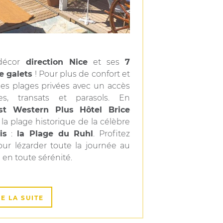
décor
direction Nice
et ses
7
e galets
! Pour plus de confort et
z les plages privées avec un accès
es, transats et parasols. En
st Western Plus Hôtel Brice
 la plage historique de la célèbre
is
:
la Plage du Ruhl
. Profitez
pour lézarder toute la journée au
u en toute sérénité.
RE LA SUITE