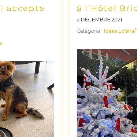
ui accepte
à l’Hôtel Br
2 DÉCEMBRE 2021
Catégorie
:
Idées Loisirs
e