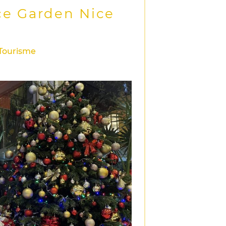
ice Garden Nice
/Tourisme