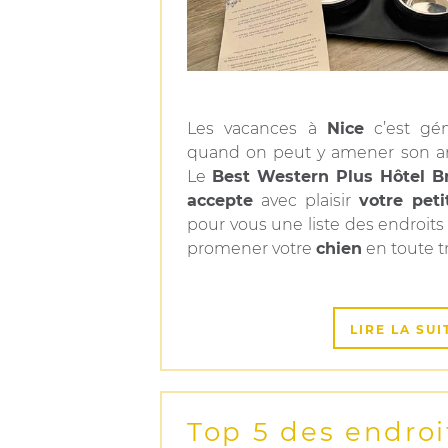
Les vacances à
Nice
c’est gén
quand on peut y amener son a
Le
Best Western Plus Hôtel B
accepte
avec plaisir
votre pet
pour vous une liste des endroits
promener votre
chien
en toute tr
LIRE LA SUI
Top 5 des endroi