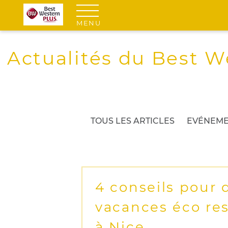
MENU
Actualités du Best W
TOUS LES ARTICLES
EVÉNEME
4 conseils pour 
vacances éco re
à Nice