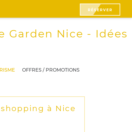
RÉSERVER
e Garden Nice - Idées
URISME
OFFRES / PROMOTIONS
 shopping à Nice