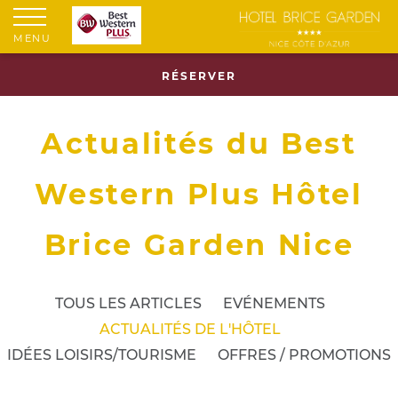
MENU
RÉSERVER
Actualités du Best
Western Plus Hôtel
Brice Garden Nice
TOUS LES ARTICLES
EVÉNEMENTS
ACTUALITÉS DE L'HÔTEL
IDÉES LOISIRS/TOURISME
OFFRES / PROMOTIONS