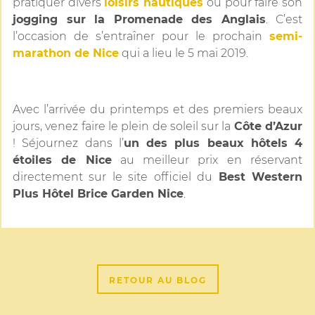
pratiquer divers
loisirs nautiques
ou pour faire son
jogging sur la Promenade des Anglais
. C’est
l’occasion de s’entraîner pour le prochain
semi-
marathon de Nice
qui a lieu le 5 mai 2019.
Avec l’arrivée du printemps et des premiers beaux
jours, venez faire le plein de soleil sur la
Côte d’Azur
! Séjournez dans l’
un des plus beaux hôtels 4
étoiles de Nice
au meilleur prix en réservant
directement sur le site officiel du
Best Western
Plus Hôtel Brice Garden Nice
.
RETOUR AU BLOG