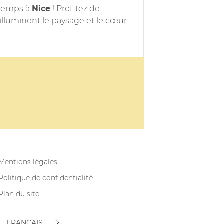
ntemps à
Nice
! Profitez de
illuminent le paysage et le cœur
Mentions légales
Politique de confidentialité
Plan du site
FRANÇAIS