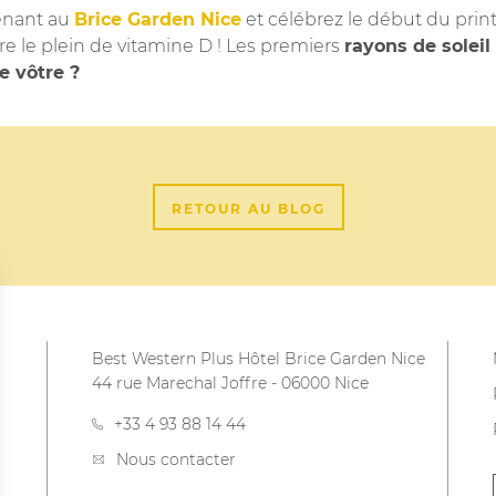
enant au
Brice Garden Nice
et célébrez le début du pri
re le plein de vitamine D ! Les premiers
rayons de soleil
e vôtre ?
RETOUR AU BLOG
Best Western Plus Hôtel Brice Garden Nice
44 rue Marechal Joffre
-
06000
Nice
+33 4 93 88 14 44
Nous contacter