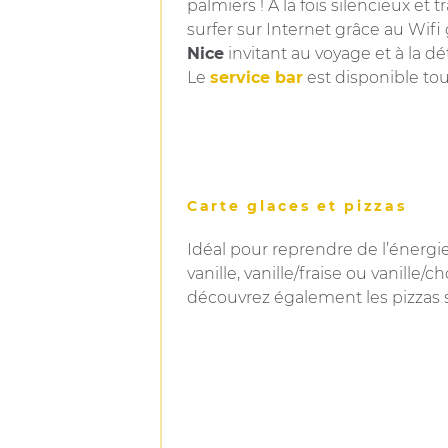
palmiers ! A la fois silencieux e
surfer sur Internet grâce au Wifi 
Nice
invitant au voyage et à la d
Le
service bar
est disponible tou
Carte glaces et pizzas
Idéal pour reprendre de l’énergie
vanille, vanille/fraise ou vanille
découvrez également les pizzas s