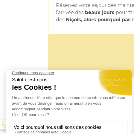
Réservez votre séjour dès maint
l’arrivée des
beaux jours
pour fai
des
Niçois, alors pourquoi pas l