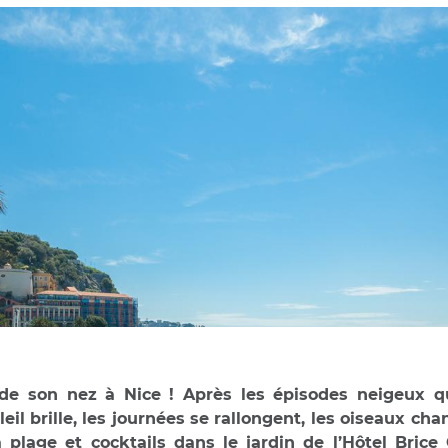
de son nez à Nice ! Après les épisodes neigeux qu
eil brille, les journées se rallongent, les oiseaux ch
a plage et cocktails dans le jardin de l’Hôtel Br