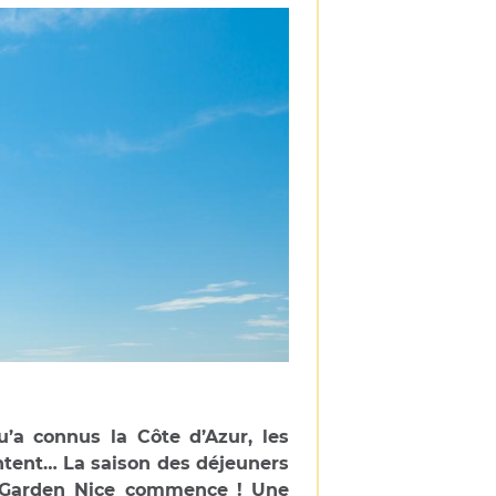
’a connus la Côte d’Azur, les
antent… La saison des déjeuners
ice Garden Nice commence ! Une