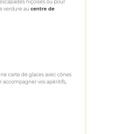
ux escapades niçoises ou pour
de verdure au
centre de
 une carte de glaces avec cônes
our accompagner vos apéritifs,