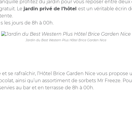
t tranquille profitez du jardin pour vous reposer entre de
gratuit. Le
jardin privé de l’hôtel
est un véritable écrin 
étente.
s les jours de 8h à 00h.
Jardin du Best Western Plus Hôtel Brice Garden Nice
 et se rafraîchir, l’Hôtel Brice Garden Nice vous propose
/chocolat, ainsi qu’un assortiment de sorbets Mr Freeze. P
ervies au bar et en terrasse de 8h à 00h.