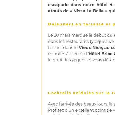
escapade dans notre hôtel 4 é
atouts de « Nissa La Bella » qu
Déjeuners en terrasse et 
Le 20 mars marque le début du Pr
dans les restaurants typiques de
flânant dans le
Vieux Nice, au c
minutes à pied de
l’Hôtel Brice
le bruit des vagues et vous déten
Cocktails acidulés sur la 
Avec l’arrivée des beaux jours, la
Profitez d’un excellent point de 