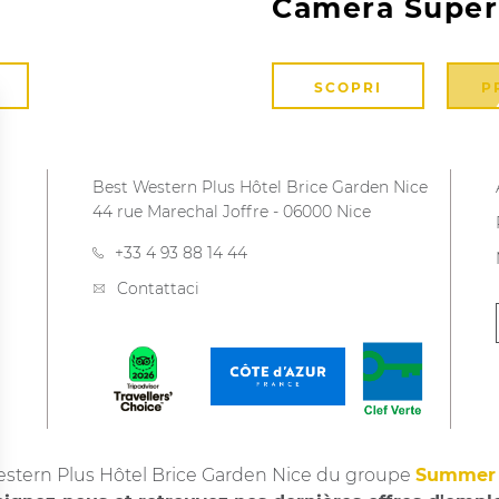
Camera Super
SCOPRI
P
Best Western Plus Hôtel Brice Garden Nice
44 rue Marechal Joffre
-
06000
Nice
+33 4 93 88 14 44
Contattaci
stern Plus Hôtel Brice Garden Nice du groupe
Summer 