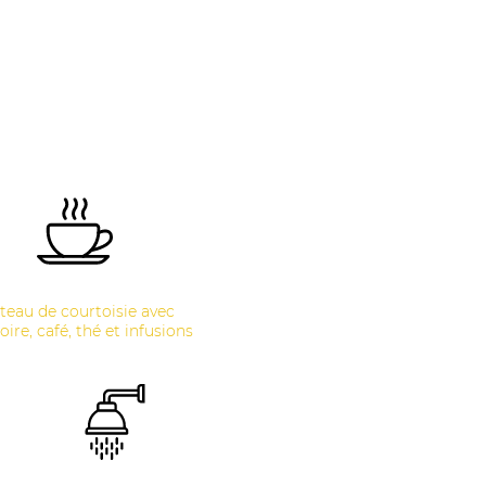
teau de courtoisie avec
oire, café, thé et infusions