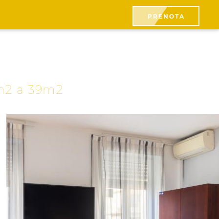
PRENOTA
m2 a 39m2