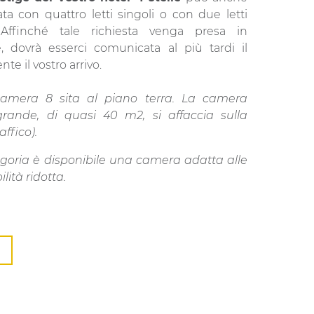
ta con quattro letti singoli o con due letti
 Affinché tale richiesta venga presa in
, dovrà esserci comunicata al più tardi il
te il vostro arrivo.
camera 8 sita al piano terra. La camera
grande, di quasi 40 m2, si affaccia sulla
affico).
goria è disponibile una camera adatta alle
ità ridotta.