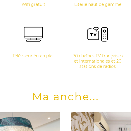
Wifi gratuit
Literie haut de gamme
Téléviseur écran plat
70 chaînes TV françaises
et internationales et 20
stations de radios
Ma anche...