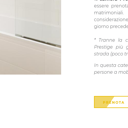
essere prenota
matrimoniali.
considerazione
giorno preceden
* Tranne la 
Prestige più 
strada (poco tr
In questa cate
persone a mobil
PRENOTA