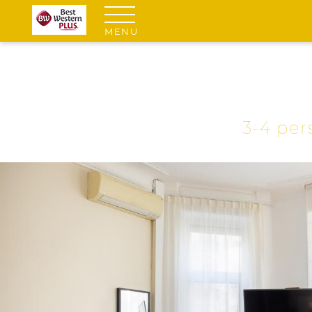
MENU
3-4 per