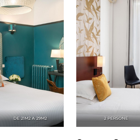
DE 21M2 A 29M2
2 PERSONE