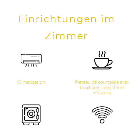
Einrichtungen im
Zimmer
Climatisation
Plateau de courtoisie avec
bouilloire, café, thé et
infusions