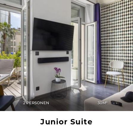
2 PERSONEN
30M²
Junior Suite