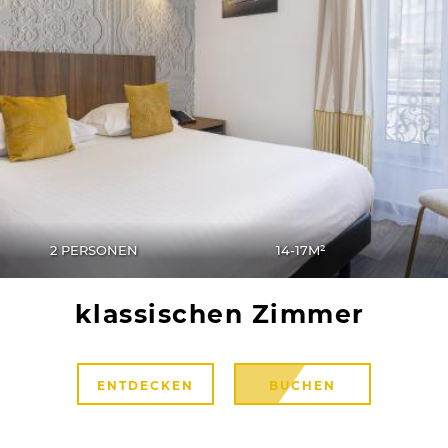
2 PERSONEN
14-17M²
klassischen Zimmer
ENTDECKEN
BUCHEN