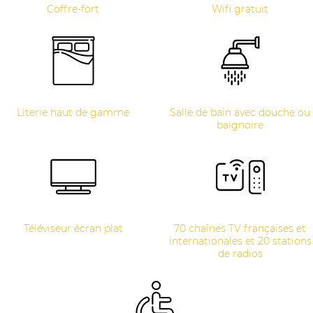
Coffre-fort
Wifi gratuit
Literie haut de gamme
Salle de bain avec douche ou
baignoire
Téléviseur écran plat
70 chaînes TV françaises et
internationales et 20 stations
de radios