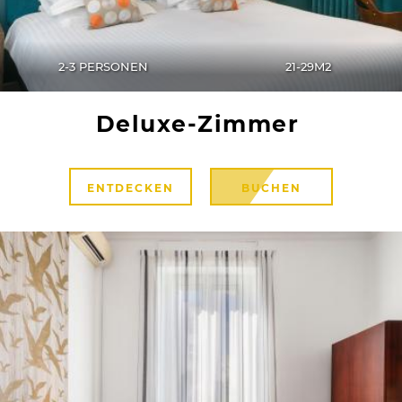
2-3 PERSONEN
21-29M2
Deluxe-Zimmer
ENTDECKEN
BUCHEN