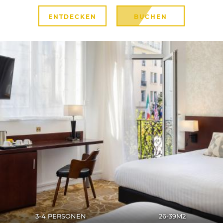
ENTDECKEN
BUCHEN
3-4 PERSONEN
26-39M2