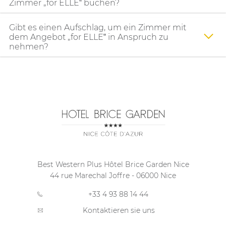
Zimmer „for ELLE‟ buchen?
Gibt es einen Aufschlag, um ein Zimmer mit
dem Angebot „for ELLE‟ in Anspruch zu
nehmen?
Best Western Plus Hôtel Brice Garden Nice
44 rue Marechal Joffre
-
06000
Nice
+33 4 93 88 14 44
Kontaktieren sie uns