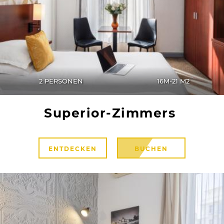
2 PERSONEN
16M-21 M2
Superior-Zimmers
ENTDECKEN
BUCHEN