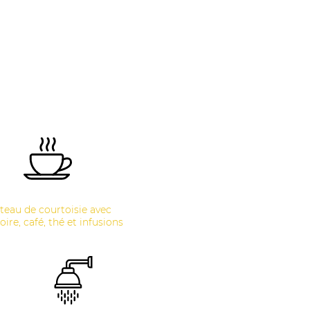
teau de courtoisie avec
oire, café, thé et infusions