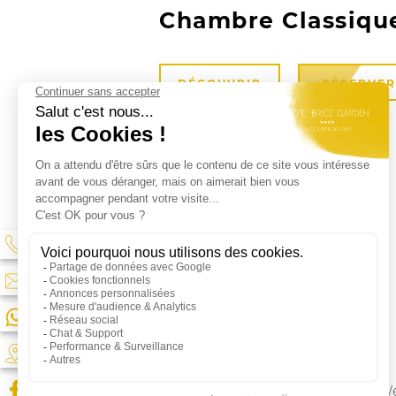
Chambre Classiqu
DÉCOUVRIR
RÉSERVER
Best We