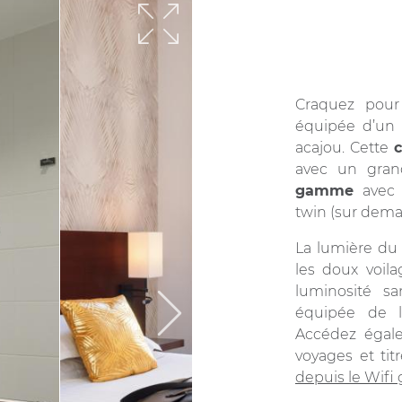
Craquez pou
équipée d’un 
acajou. Cette
avec un gran
gamme
avec 
twin (sur dema
La lumière du 
les doux voila
luminosité sa
équipée de l
Accédez égale
voyages et tit
depuis le Wifi g