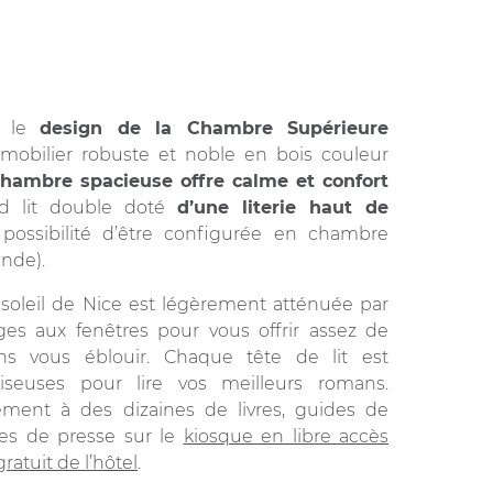
r le
design de la Chambre Supérieure
mobilier robuste et noble en bois couleur
chambre spacieuse offre calme et confort
d lit double doté
d’une literie haut de
possibilité d’être configurée en chambre
nde).
soleil de Nice est légèrement atténuée par
ges aux fenêtres pour vous offrir assez de
ns vous éblouir. Chaque tête de lit est
iseuses pour lire vos meilleurs romans.
ment à des dizaines de livres, guides de
res de presse sur le
kiosque en libre accès
ratuit de l’hôtel
.