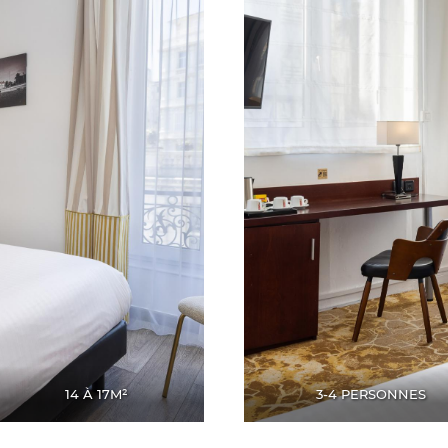
14 À 17M²
3-4 PERSONNES