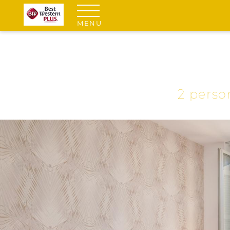
MENU
2 perso