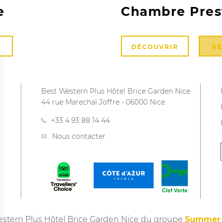
e
Chambre Pres
DÉCOUVRIR
R
Best Western Plus Hôtel Brice Garden Nice
44 rue Marechal Joffre
-
06000
Nice
+33 4 93 88 14 44
Nous contacter
stern Plus Hôtel Brice Garden Nice du groupe
Summer 