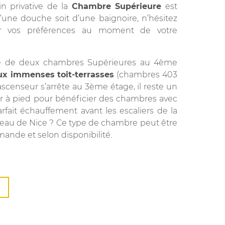
in privative de la
Chambre Supérieure
est
’une douche soit d’une baignoire, n’hésitez
r vos préférences au moment de votre
se de deux chambres Supérieures au 4ème
x immenses toit-terrasses
(chambres 403
’ascenseur s’arrête au 3ème étage, il reste un
r à pied pour bénéficier des chambres avec
arfait échauffement avant les escaliers de la
teau de Nice ? Ce type de chambre peut être
mande et selon disponibilité.