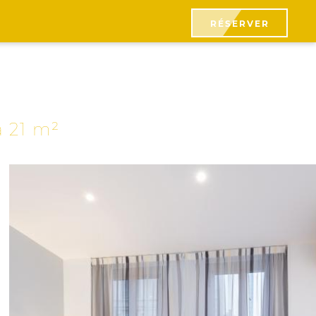
RÉSERVER
à 21 m²