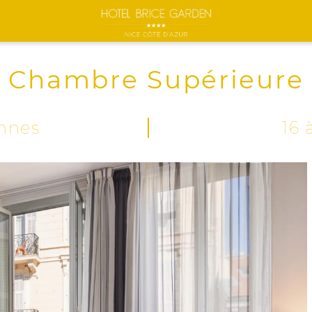
Chambre Supérieure
nnes
16 