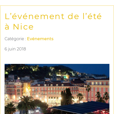
L’événement de l’été
à Nice
Catégorie :
Evénements
6 juin 2018