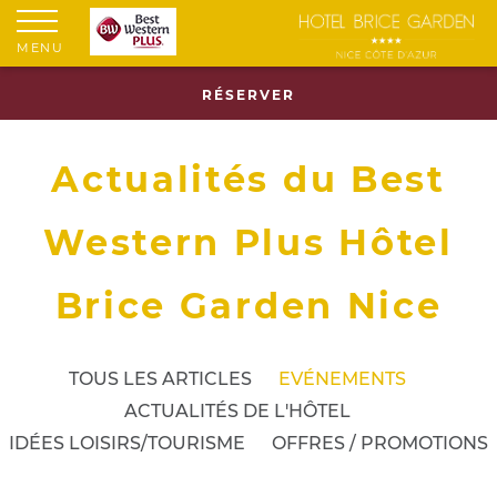
MENU
RÉSERVER
Actualités du Best
Western Plus Hôtel
Brice Garden Nice
TOUS LES ARTICLES
EVÉNEMENTS
ACTUALITÉS DE L'HÔTEL
IDÉES LOISIRS/TOURISME
OFFRES / PROMOTIONS