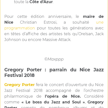
toute la
Côte d’Azur
.
Pour cette édition anniversaire, le
maire de
Nice
Christian Estrosi, a souhaité
une
programmation
pour toutes les générations avec
en têtes d’affiche des artistes tels qu’Orelsan, Jack
Johnson ou encore Massive Attack.
©Maxppp
Gregory Porter : parrain du Nice Jazz
Festival 2018
Gregory Porter
fera le concert d’ouverture du Nice
Jazz Festival 2018 accompagné de l’orchestre
philarmonique de
l’opéra de Nic
e.
Considéré
comme
« Le boss du Jazz and Soul »
,
Gregory
Porter
compte de nombreux albums et de