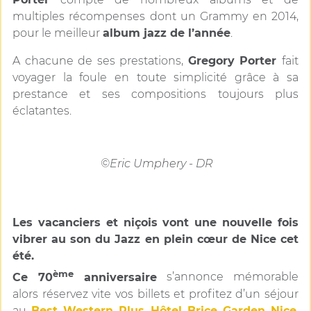
multiples récompenses dont un Grammy en 2014,
pour le meilleur
album jazz de l’année
.
A chacune de ses prestations,
Gregory Porter
fait
voyager la foule en toute simplicité grâce à sa
prestance et ses compositions toujours plus
éclatantes.
©Eric Umphery - DR
Les vacanciers et niçois vont une nouvelle fois
vibrer au son du Jazz en plein cœur de Nice cet
été.
ème
Ce 70
anniversaire
s’annonce mémorable
alors réservez vite vos billets et profitez d’un séjour
au
Best Western Plus Hôtel Brice Garden Nice
,