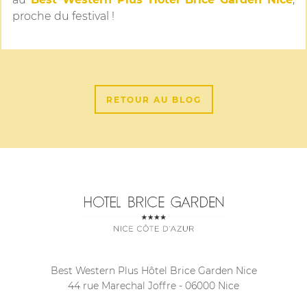
proche du festival !
RETOUR AU BLOG
Best Western Plus Hôtel Brice Garden Nice
44 rue Marechal Joffre
-
06000
Nice