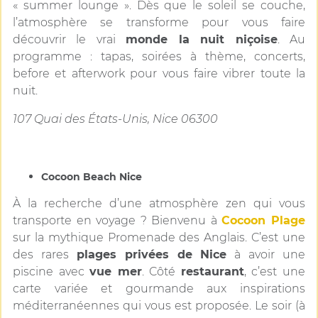
« summer lounge ». Dès que le soleil se couche,
l’atmosphère se transforme pour vous faire
découvrir le vrai
monde la nuit niçoise
. Au
programme : tapas, soirées à thème, concerts,
before et afterwork pour vous faire vibrer toute la
nuit.
107 Quai des États-Unis, Nice 06300
Cocoon Beach Nice
À la recherche d’une atmosphère zen qui vous
transporte en voyage ? Bienvenu à
Cocoon Plage
sur la mythique Promenade des Anglais. C’est une
des rares
plages privées de Nice
à avoir une
piscine avec
vue mer
. Côté
restaurant
, c’est une
carte variée et gourmande aux inspirations
méditerranéennes qui vous est proposée. Le soir (à