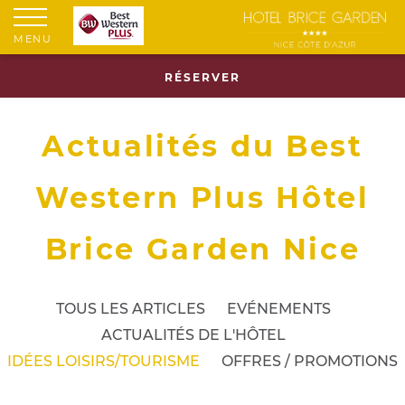
MENU
RÉSERVER
Actualités du Best
Western Plus Hôtel
Brice Garden Nice
TOUS LES ARTICLES
EVÉNEMENTS
ACTUALITÉS DE L'HÔTEL
IDÉES LOISIRS/TOURISME
OFFRES / PROMOTIONS