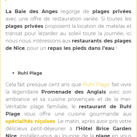
La Baie des Anges
regorge de
plages privées
avec une offre de restauration variée. Si toutes les
plages privées
proposent la location de matelas et
transat pour lézarder au soleil toute la journée, ici
nous nous intéressons aux
restaurants des plages
de Nice
, pour un
repas les pieds dans l’eau
!
Ruhl Plage
Cela fait presque cent ans que
Ruhl Plage
fait vivre
la légendaire
Promenade des Anglais
avec son
ambiance et sa cuisine provençale et de la mer.
Véritable plage familiale, le
restaurant de Ruhl
Plage
vous offre une cuisine gourmande aux
spécialités niçoises
.
Le matin, après avoir pris votre
délicieux petit-déjeuner à
l’Hôtel Brice Garden
Nice
, installez-vous au lounge de la
plage
en vous