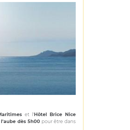
aritimes
et l'
Hôtel Brice Nice
à l'aube dès 5h00
pour être dans