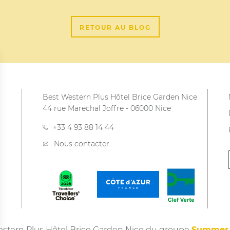
RETOUR AU BLOG
Best Western Plus Hôtel Brice Garden Nice
44 rue Marechal Joffre
-
06000
Nice
+33 4 93 88 14 44
Nous contacter
stern Plus Hôtel Brice Garden Nice du groupe
Summer 