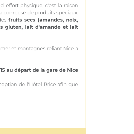
 effort physique, c'est la raison
a composé de produits spéciaux.
 des
fruits secs (amandes, noix,
s gluten, lait d'amande et lait
e mer et montagnes reliant Nice à
15 au départ de la gare de Nice
eption de l'Hôtel Brice afin que