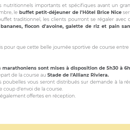
s nutritionnels importants et spécifiques avant un grand
mbre, le
buffet petit-déjeuner de l'Hôtel Brice Nice
ser
et traditionnel, les clients pourront se régaler avec
, bananes, flocon d'avoine, galette de riz et pain san
is pour que cette belle journée sportive de course entr
s marathoniens sont mises à disposition de 5h30 à 6h
part de la course au
Stade de l'Allianz Riviera.
s poubelles vous seront distribués sur demande à la réc
le coup d'envoi de la course.
 également offertes en réception.