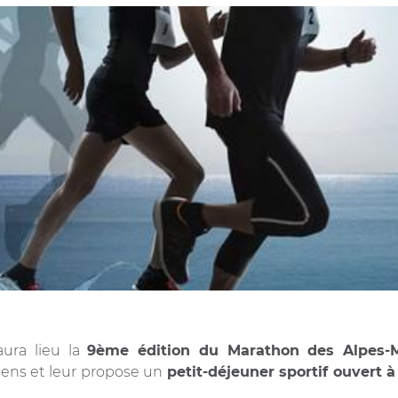
ura lieu la
9ème édition du Marathon des Alpes-M
iens et leur propose un
petit-déjeuner sportif ouvert 