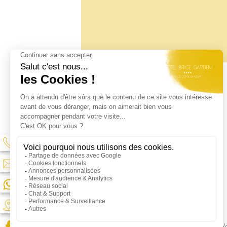
Best We