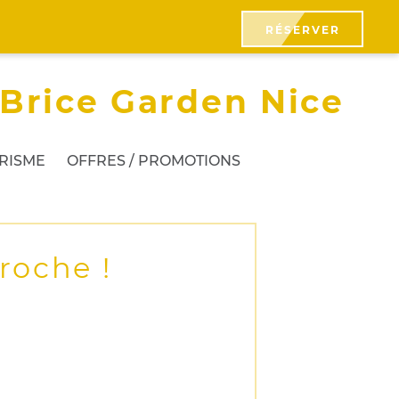
RÉSERVER
 Brice Garden Nice
URISME
OFFRES / PROMOTIONS
roche !