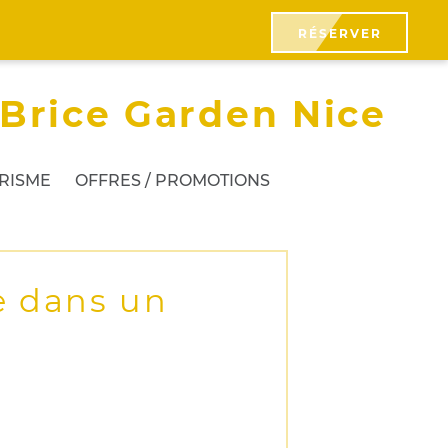
RÉSERVER
 Brice Garden Nice
URISME
OFFRES / PROMOTIONS
e dans un