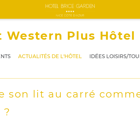
t Western Plus Hôtel
NTS
ACTUALITÉS DE L'HÔTEL
IDÉES LOISIRS/TO
 son lit au carré comm
 ?