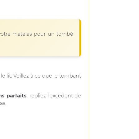
 votre matelas pour un tombé
le lit. Veillez à ce que le tombant
ns parfaits
, repliez l'excédent de
as.