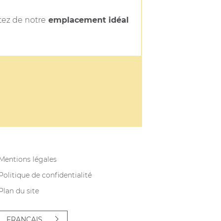
itez de notre
emplacement idéal
Mentions légales
Politique de confidentialité
Plan du site
FRANÇAIS