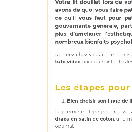
Votre lit douillet lors de
avons de quoi vous faire pa
ce qu’il vous faut pour pa
gouvernante générale, parta
plus d’améliorer l’esthét
nombreux bienfaits psychol
Recréez chez vous cette atmosph
tuto vidéo
pour réussir toutes le
Les étapes pour 
Bien choisir son linge de l
La première étape pour réussir à
draps en satin de coton
, une m
optimal.