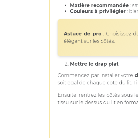
Matière recommandée
: s
Couleurs à privilégier
: bla
Astuce de pro
: Choisissez 
élégant sur les côtés.
Mettre le drap plat
Commencez par installer votre
d
soit égal de chaque côté du lit. Ti
Ensuite, rentrez les côtés sous l
tissu sur le dessus du lit en for