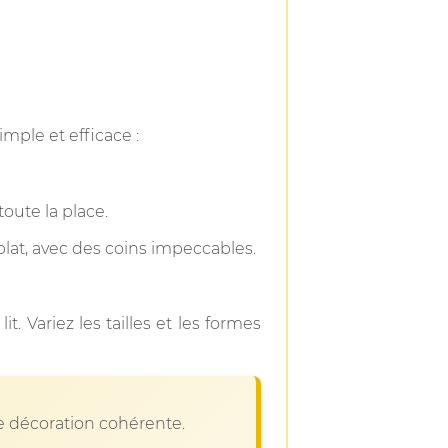
mple et efficace :
oute la place.
plat, avec des coins impeccables.
it. Variez les tailles et les formes
e décoration cohérente.