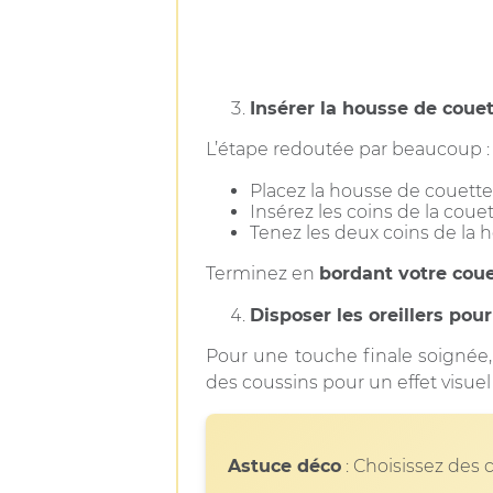
Insérer la housse de coue
L’étape redoutée par beaucoup : 
Placez la housse de couette c
Insérez les coins de la coue
Tenez les deux coins de la 
Terminez en
bordant votre cou
Disposer les oreillers pour
Pour une touche finale soignée,
des coussins pour un effet visue
Astuce déco
: Choisissez des 