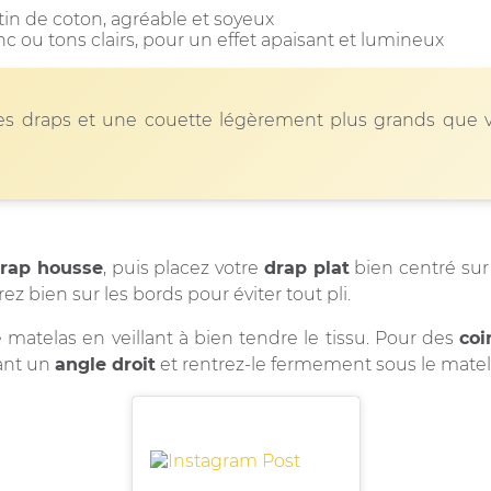
atin de coton, agréable et soyeux
nc ou tons clairs, pour un effet apaisant et lumineux
des draps et une couette légèrement plus grands que
rap housse
, puis placez votre
drap plat
bien centré sur 
rez bien sur les bords pour éviter tout pli.
e matelas en veillant à bien tendre le tissu. Pour des
coi
mant un
angle droit
et rentrez-le fermement sous le matel