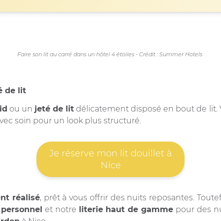
Faire son lit au carré dans un hôtel 4 étoiles - Crédit : Summer Hotels
 de lit
id
ou un
jeté de lit
délicatement disposé en bout de lit. 
 avec soin pour un look plus structuré.
Je réserve mon lit douillet à
Nice
nt réalisé
, prêt à vous offrir des nuits reposantes. Tout
e personnel
et notre
literie haut de gamme
pour des nu