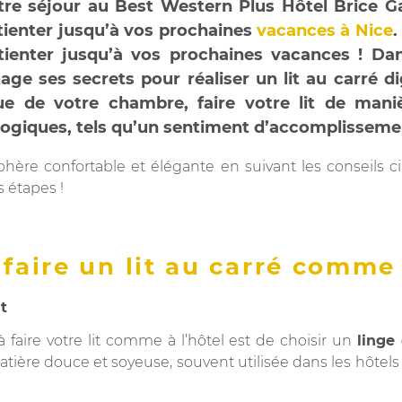
 votre séjour au Best Western Plus Hôtel Bric
tienter jusqu’à vos prochaines
vacances à Nice
.
tienter jusqu’à vos prochaines vacances ! Dans 
ge ses secrets pour réaliser un lit au carré di
ique de votre chambre, faire votre lit de man
ogiques, tels qu’un sentiment d’accomplisseme
ère confortable et élégante en suivant les conseils c
s étapes !
faire un lit au carré comme 
it
 faire votre lit comme à l’hôtel est de choisir un
linge 
atière douce et soyeuse, souvent utilisée dans les hôte