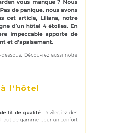
e Garden vous manque ? Nous
 Pas de panique, nous avons
cet article, Liliana, notre
gne d’un hôtel 4 étoiles. En
ière impeccable apporte de
nt et d’apaisement.
i-dessous. Découvrez aussi notre
à l'hôtel
de lit de qualité
. Privilégiez des
ls haut de gamme pour un confort