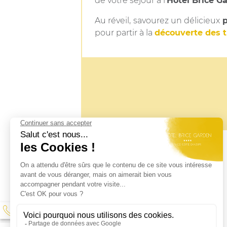
de votre séjour à l'
Hôtel Brice G
Au réveil, savourez un délicieux
p
pour partir à la
découverte des tr