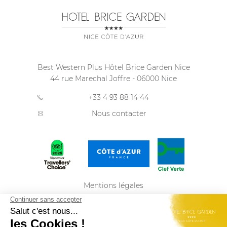
Best Western Plus Hôtel Brice Garden Nice
44 rue Marechal Joffre
-
06000
Nice
+33 4 93 88 14 44
Nous contacter
Mentions légales
Politique de confidentialité
Plan du site