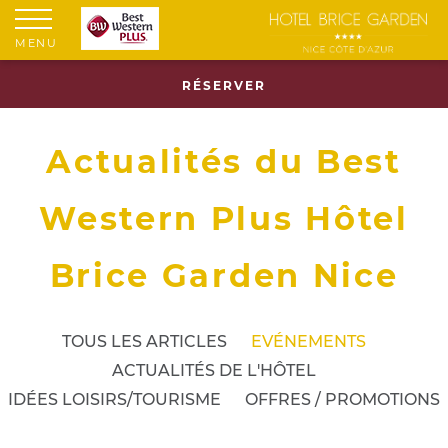
MENU
RÉSERVER
Actualités du Best
Western Plus Hôtel
Brice Garden Nice
TOUS LES ARTICLES
EVÉNEMENTS
ACTUALITÉS DE L'HÔTEL
IDÉES LOISIRS/TOURISME
OFFRES / PROMOTIONS