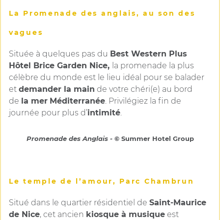
La Promenade des anglais, au son des
vagues
Située à quelques pas du
Best Western Plus
Hôtel Brice Garden Nice,
la promenade la plus
célèbre du monde est le lieu idéal pour se balader
et
demander la main
de votre chéri(e) au bord
de
la mer
Méditerranée
. Privilégiez la fin de
journée pour plus d’
intimité
.
Promenade des Anglais -
© Summer Hotel Group
Le temple de l’amour, Parc Chambrun
Situé dans le quartier résidentiel de
Saint-Maurice
de Nice
, cet ancien
kiosque à musique
est